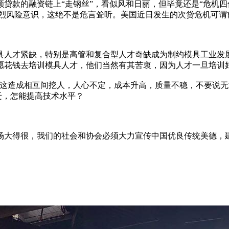
款的融资链上“走钢丝”，看似风和日丽，但毕竟还是“危机四伏”
强烈风险意识，这绝不是危言耸听。美国近日发生的次贷危机可谓
具人才紧缺，特别是高管和复合型人才奇缺成为制约模具工业发展
愿花钱去培训模具人才，他们当然有其苦衷，因为人才一旦培训好
”。这造成相互间挖人，人心不定，成本升高，质量不稳，不要说无
迁，怎能提高技术水平？
场大得很，我们的社会和协会必须大力宣传中国优良传统美德，