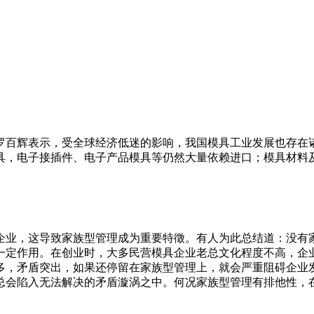
罗百辉表示，受全球经济低迷的影响，我国模具工业发展也存在
具，电子接插件、电子产品模具等仍然大量依赖进口；模具材料
企业，这导致家族型管理成为重要特徵。有人为此总结道：没有
一定作用。在创业时，大多民营模具企业老总文化程度不高，企
多，矛盾突出，如果还停留在家族型管理上，就会严重阻碍企业
总会陷入无法解决的矛盾漩涡之中。何况家族型管理有排他性，