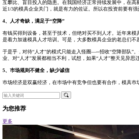
互攀比、盲目投入的隐患。在我国经济正常持续发展中，在高额贷
近1/3的模具企业关门，就是有力的佐证。所以在投资前要有
4、人才奇缺，满足于“空降”
有钱买得到设备，甚至于技术，但绝对买不到人才。近年来模
是着力加速模具人才培训。可是，大多数模具企业的老总们不
于是乎，对待“人才”的模式只能走入怪圈—─招收“空降部队
业、对“人才”发展都相当不利，试想，如果“人才”整天见异思
5、巿场规则不健全，缺少诚信
巿场经济是双赢经济，在巿场中有竞争但也要有合作，模具巿
为您推荐
更多