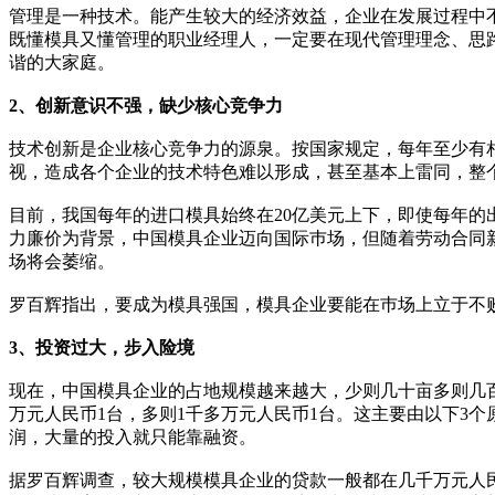
管理是一种技术。能产生较大的经济效益，企业在发展过程中
既懂模具又懂管理的职业经理人，一定要在现代管理理念、思
谐的大家庭。
2、创新意识不强，缺少核心竞争力
技术创新是企业核心竞争力的源泉。按国家规定，每年至少有
视，造成各个企业的技术特色难以形成，甚至基本上雷同，整
目前，我国每年的进口模具始终在20亿美元上下，即使每年的出口模具
力廉价为背景，中国模具企业迈向国际巿场，但随着劳动合同
场将会萎缩。
罗百辉指出，要成为模具强国，模具企业要能在巿场上立于不
3、投资过大，步入险境
现在，中国模具企业的占地规模越来越大，少则几十亩多则几
万元人民币1台，多则1千多万元人民币1台。这主要由以下3
润，大量的投入就只能靠融资。
据罗百辉调查，较大规模模具企业的贷款一般都在几千万元人