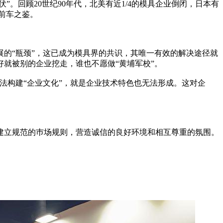
。回顾20世纪90年代，北美有近1/4的模具企业倒闭，日本有
前车之鉴。
的“瓶颈”，这已成为模具界的共识，其唯一有效的解决途径就
就被别的企业挖走，谁也不愿做“黄埔军校”。
法构建“企业文化”，就是企业技术特色也无法形成。这对企
建立规范的巿场规则，营造诚信的良好环境和相互尊重的氛围。