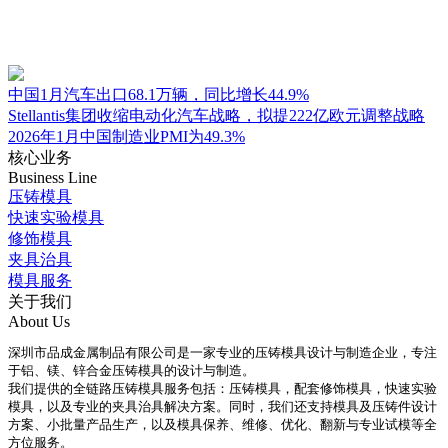
中国1月汽车出口68.1万辆，同比增长44.9%
Stellantis集团收缩电动化汽车战略，拟提222亿欧元调整战略
2026年1月中国制造业PMI为49.3%
核心业务
Business Line
压铸模具
快速实验模具
修饰模具
夹具治具
模具服务
关于我们
About Us
深圳市品成金属制品有限公司是一家专业的压铸模具设计与制造企业，专注
于铝、镁、锌合金压铸模具的设计与制造。
我们提供的全链路压铸模具服务包括：压铸模具，配套修饰模具，快速实验
模具，以及专业的夹具治具解决方案。同时，我们还支持模具及压铸件设计
方案、小批量产品生产，以及模具保养、维修、优化、翻新与专业试模等全
方位服务。