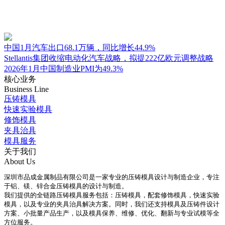
中国1月汽车出口68.1万辆，同比增长44.9%
Stellantis集团收缩电动化汽车战略，拟提222亿欧元调整战略
2026年1月中国制造业PMI为49.3%
核心业务
Business Line
压铸模具
快速实验模具
修饰模具
夹具治具
模具服务
关于我们
About Us
深圳市品成金属制品有限公司是一家专业的压铸模具设计与制造企业，专注
于铝、镁、锌合金压铸模具的设计与制造。
我们提供的全链路压铸模具服务包括：压铸模具，配套修饰模具，快速实验
模具，以及专业的夹具治具解决方案。同时，我们还支持模具及压铸件设计
方案、小批量产品生产，以及模具保养、维修、优化、翻新与专业试模等全
方位服务。