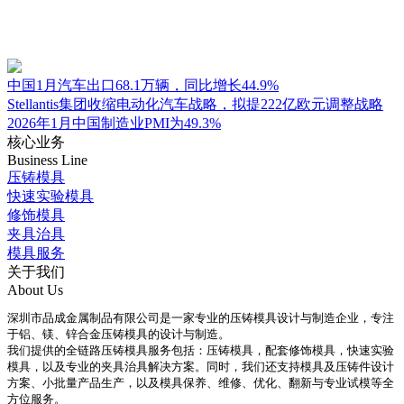
中国1月汽车出口68.1万辆，同比增长44.9%
Stellantis集团收缩电动化汽车战略，拟提222亿欧元调整战略
2026年1月中国制造业PMI为49.3%
核心业务
Business Line
压铸模具
快速实验模具
修饰模具
夹具治具
模具服务
关于我们
About Us
深圳市品成金属制品有限公司是一家专业的压铸模具设计与制造企业，专注
于铝、镁、锌合金压铸模具的设计与制造。
我们提供的全链路压铸模具服务包括：压铸模具，配套修饰模具，快速实验
模具，以及专业的夹具治具解决方案。同时，我们还支持模具及压铸件设计
方案、小批量产品生产，以及模具保养、维修、优化、翻新与专业试模等全
方位服务。