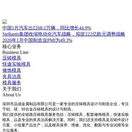
中国1月汽车出口68.1万辆，同比增长44.9%
Stellantis集团收缩电动化汽车战略，拟提222亿欧元调整战略
2026年1月中国制造业PMI为49.3%
核心业务
Business Line
压铸模具
快速实验模具
修饰模具
夹具治具
模具服务
关于我们
About Us
深圳市品成金属制品有限公司是一家专业的压铸模具设计与制造企业，专注
于铝、镁、锌合金压铸模具的设计与制造。
我们提供的全链路压铸模具服务包括：压铸模具，配套修饰模具，快速实验
模具，以及专业的夹具治具解决方案。同时，我们还支持模具及压铸件设计
方案、小批量产品生产，以及模具保养、维修、优化、翻新与专业试模等全
方位服务。