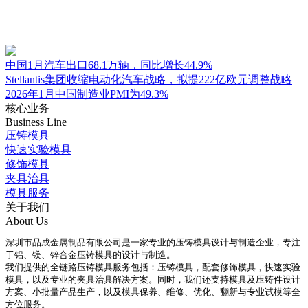
中国1月汽车出口68.1万辆，同比增长44.9%
Stellantis集团收缩电动化汽车战略，拟提222亿欧元调整战略
2026年1月中国制造业PMI为49.3%
核心业务
Business Line
压铸模具
快速实验模具
修饰模具
夹具治具
模具服务
关于我们
About Us
深圳市品成金属制品有限公司是一家专业的压铸模具设计与制造企业，专注
于铝、镁、锌合金压铸模具的设计与制造。
我们提供的全链路压铸模具服务包括：压铸模具，配套修饰模具，快速实验
模具，以及专业的夹具治具解决方案。同时，我们还支持模具及压铸件设计
方案、小批量产品生产，以及模具保养、维修、优化、翻新与专业试模等全
方位服务。