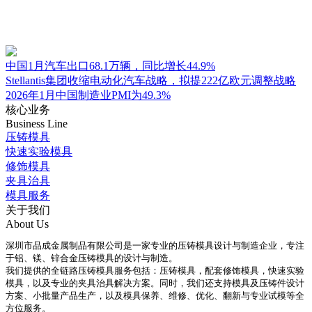
中国1月汽车出口68.1万辆，同比增长44.9%
Stellantis集团收缩电动化汽车战略，拟提222亿欧元调整战略
2026年1月中国制造业PMI为49.3%
核心业务
Business Line
压铸模具
快速实验模具
修饰模具
夹具治具
模具服务
关于我们
About Us
深圳市品成金属制品有限公司是一家专业的压铸模具设计与制造企业，专注
于铝、镁、锌合金压铸模具的设计与制造。
我们提供的全链路压铸模具服务包括：压铸模具，配套修饰模具，快速实验
模具，以及专业的夹具治具解决方案。同时，我们还支持模具及压铸件设计
方案、小批量产品生产，以及模具保养、维修、优化、翻新与专业试模等全
方位服务。