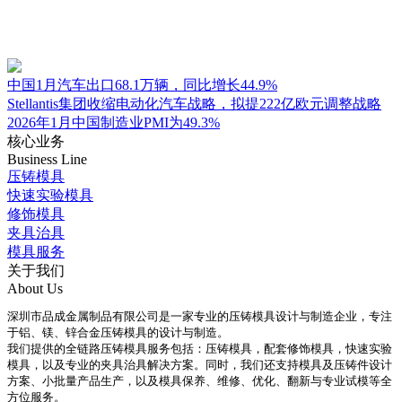
中国1月汽车出口68.1万辆，同比增长44.9%
Stellantis集团收缩电动化汽车战略，拟提222亿欧元调整战略
2026年1月中国制造业PMI为49.3%
核心业务
Business Line
压铸模具
快速实验模具
修饰模具
夹具治具
模具服务
关于我们
About Us
深圳市品成金属制品有限公司是一家专业的压铸模具设计与制造企业，专注
于铝、镁、锌合金压铸模具的设计与制造。
我们提供的全链路压铸模具服务包括：压铸模具，配套修饰模具，快速实验
模具，以及专业的夹具治具解决方案。同时，我们还支持模具及压铸件设计
方案、小批量产品生产，以及模具保养、维修、优化、翻新与专业试模等全
方位服务。