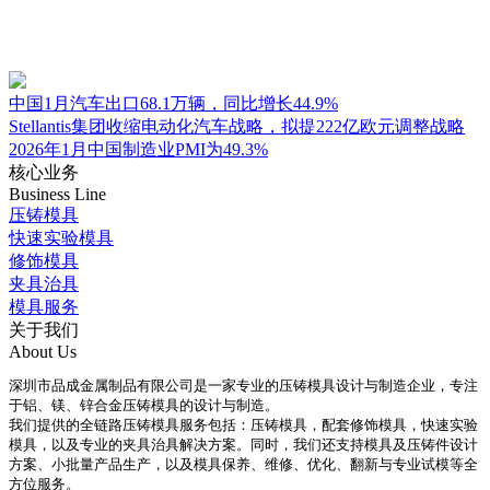
中国1月汽车出口68.1万辆，同比增长44.9%
Stellantis集团收缩电动化汽车战略，拟提222亿欧元调整战略
2026年1月中国制造业PMI为49.3%
核心业务
Business Line
压铸模具
快速实验模具
修饰模具
夹具治具
模具服务
关于我们
About Us
深圳市品成金属制品有限公司是一家专业的压铸模具设计与制造企业，专注
于铝、镁、锌合金压铸模具的设计与制造。
我们提供的全链路压铸模具服务包括：压铸模具，配套修饰模具，快速实验
模具，以及专业的夹具治具解决方案。同时，我们还支持模具及压铸件设计
方案、小批量产品生产，以及模具保养、维修、优化、翻新与专业试模等全
方位服务。