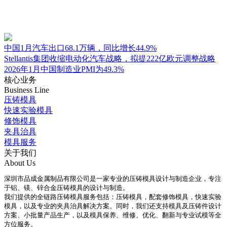
中国1月汽车出口68.1万辆，同比增长44.9%
Stellantis集团收缩电动化汽车战略，拟提222亿欧元调整战略
2026年1月中国制造业PMI为49.3%
核心业务
Business Line
压铸模具
快速实验模具
修饰模具
夹具治具
模具服务
关于我们
About Us
深圳市品成金属制品有限公司是一家专业的压铸模具设计与制造企业，专注
于铝、镁、锌合金压铸模具的设计与制造。
我们提供的全链路压铸模具服务包括：压铸模具，配套修饰模具，快速实验
模具，以及专业的夹具治具解决方案。同时，我们还支持模具及压铸件设计
方案、小批量产品生产，以及模具保养、维修、优化、翻新与专业试模等全
方位服务。