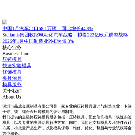
中国1月汽车出口68.1万辆，同比增长44.9%
Stellantis集团收缩电动化汽车战略，拟提222亿欧元调整战略
2026年1月中国制造业PMI为49.3%
核心业务
Business Line
压铸模具
快速实验模具
修饰模具
夹具治具
模具服务
关于我们
About Us
深圳市品成金属制品有限公司是一家专业的压铸模具设计与制造企业，专注
于铝、镁、锌合金压铸模具的设计与制造。
我们提供的全链路压铸模具服务包括：压铸模具，配套修饰模具，快速实验
模具，以及专业的夹具治具解决方案。同时，我们还支持模具及压铸件设计
方案、小批量产品生产，以及模具保养、维修、优化、翻新与专业试模等全
方位服务。