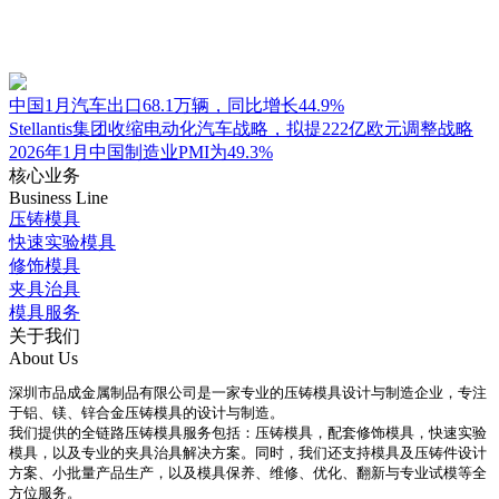
中国1月汽车出口68.1万辆，同比增长44.9%
Stellantis集团收缩电动化汽车战略，拟提222亿欧元调整战略
2026年1月中国制造业PMI为49.3%
核心业务
Business Line
压铸模具
快速实验模具
修饰模具
夹具治具
模具服务
关于我们
About Us
深圳市品成金属制品有限公司是一家专业的压铸模具设计与制造企业，专注
于铝、镁、锌合金压铸模具的设计与制造。
我们提供的全链路压铸模具服务包括：压铸模具，配套修饰模具，快速实验
模具，以及专业的夹具治具解决方案。同时，我们还支持模具及压铸件设计
方案、小批量产品生产，以及模具保养、维修、优化、翻新与专业试模等全
方位服务。