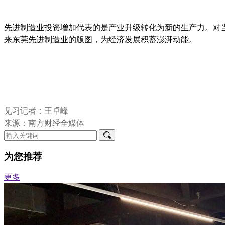
先进制造业投资增加代表的是产业升级转化为新的生产力。对
来东莞先进制造业的版图，为经济发展积蓄澎湃动能。
见习记者：王卓峰
来源：南方财经全媒体
为您推荐
更多