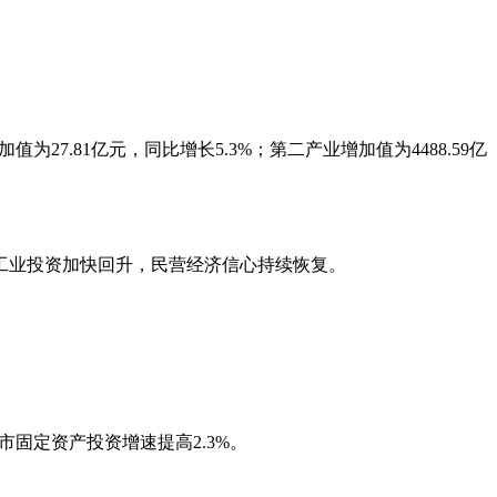
为27.81亿元，同比增长5.3%；第二产业增加值为4488.59亿
工业投资加快回升，民营经济信心持续恢复。
市固定资产投资增速提高2.3%。