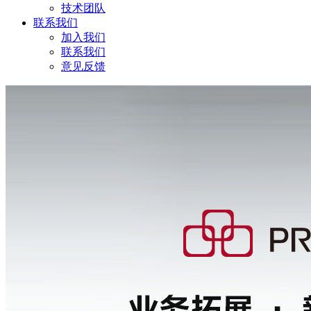
技术团队
联系我们
加入我们
联系我们
意见反馈