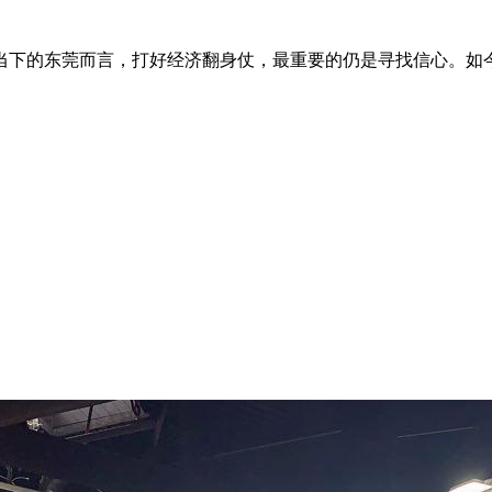
当下的东莞而言，打好经济翻身仗，最重要的仍是寻找信心。如