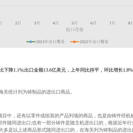
比下降1.1%;出口金额13.6亿美元，上年同比持平，环比增长1.8
据海关统计列为铸制品的进出口商品。
项目中，还有以零件或组装的产品列项的商品，也是由铸件经机
部件随同进出口;也有一部分铸件是随主机进出口的，根据近年
件大多是以上述商品形式随同进出口的，在海关列为铸制品的进出