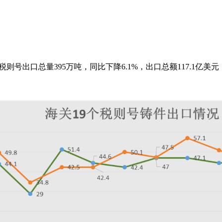
税则号出口总量395万吨，同比下降6.1%，出口总额117.1亿美元