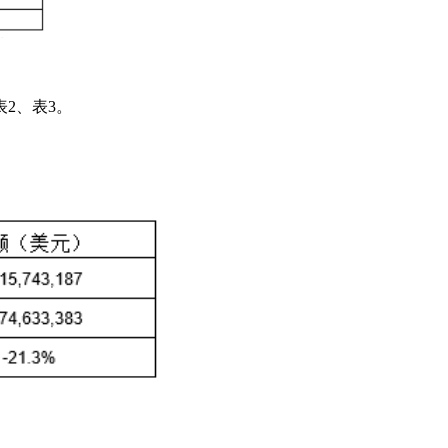
表2、表3。