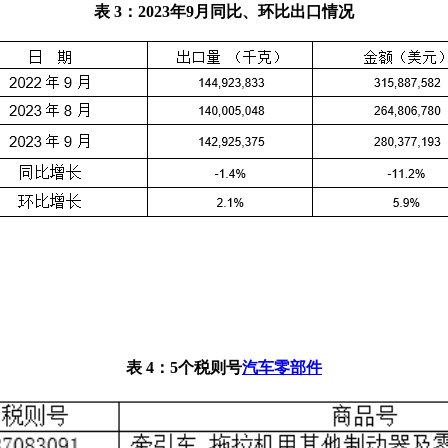
表 3：2023年9月同比、环比出口情况
表 4：5个税则号
汽车零部件