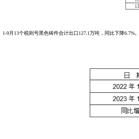
1-9月13个税则号黑色铸件合计出口127.1万吨，同比下降6.7%