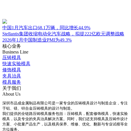
中国1月汽车出口68.1万辆，同比增长44.9%
Stellantis集团收缩电动化汽车战略，拟提222亿欧元调整战略
2026年1月中国制造业PMI为49.3%
核心业务
Business Line
压铸模具
快速实验模具
修饰模具
夹具治具
模具服务
关于我们
About Us
深圳市品成金属制品有限公司是一家专业的压铸模具设计与制造企业，专注
于铝、镁、锌合金压铸模具的设计与制造。
我们提供的全链路压铸模具服务包括：压铸模具，配套修饰模具，快速实验
模具，以及专业的夹具治具解决方案。同时，我们还支持模具及压铸件设计
方案、小批量产品生产，以及模具保养、维修、优化、翻新与专业试模等全
方位服务。