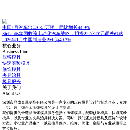
中国1月汽车出口68.1万辆，同比增长44.9%
Stellantis集团收缩电动化汽车战略，拟提222亿欧元调整战略
2026年1月中国制造业PMI为49.3%
核心业务
Business Line
压铸模具
快速实验模具
修饰模具
夹具治具
模具服务
关于我们
About Us
深圳市品成金属制品有限公司是一家专业的压铸模具设计与制造企业，专注
于铝、镁、锌合金压铸模具的设计与制造。
我们提供的全链路压铸模具服务包括：压铸模具，配套修饰模具，快速实验
模具，以及专业的夹具治具解决方案。同时，我们还支持模具及压铸件设计
方案、小批量产品生产，以及模具保养、维修、优化、翻新与专业试模等全
方位服务。