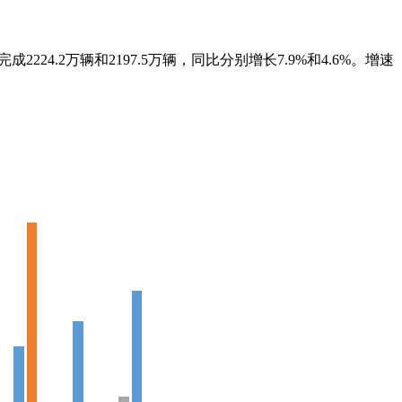
成2224.2万辆和2197.5万辆，同比分别增长7.9%和4.6%。增速