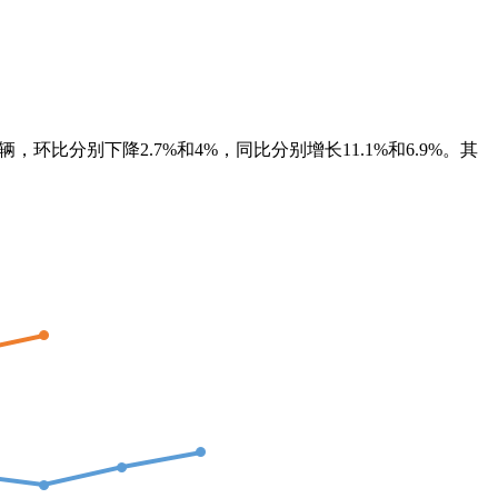
万辆，环比分别下降2.7%和4%，同比分别增长11.1%和6.9%。其