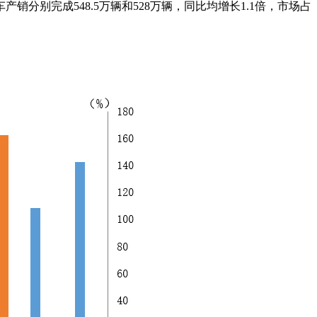
汽车产销分别完成548.5万辆和528万辆，同比均增长1.1倍，市场占