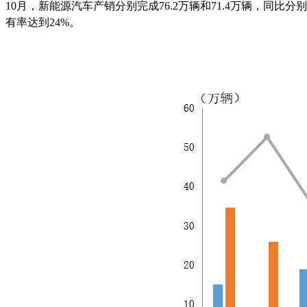
10月，新能源汽车产销分别完成76.2万辆和71.4万辆，同比分别增
有率达到24%。