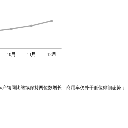
车产销同比继续保持两位数增长；商用车仍外干低位徘徊态势；