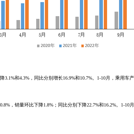
.1%和4.3%，同比分别增长16.9%和10.7%。1-10月，乘用车产
.8%，销量环比下降1.8%；同比分别下降22.7%和16.2%。1-1