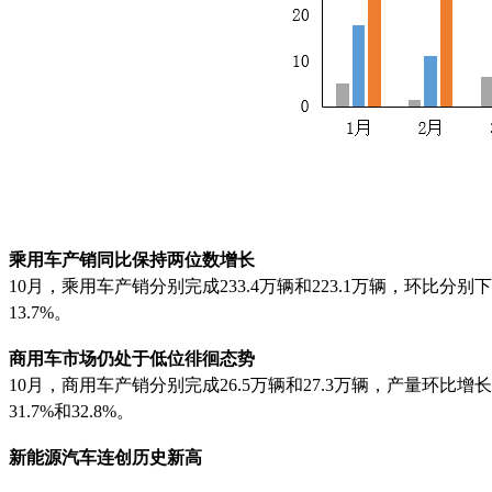
乘用车产销同比保持两位数增长
10月，乘用车产销分别完成233.4万辆和223.1万辆，环比分别下降3
13.7%。
商用车市场仍处于低位徘徊态势
10月，商用车产销分别完成26.5万辆和27.3万辆，产量环比增长0
31.7%和32.8%。
新能源汽车连创历史新高