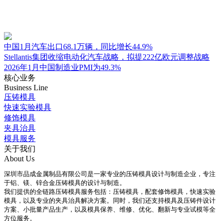
中国1月汽车出口68.1万辆，同比增长44.9%
Stellantis集团收缩电动化汽车战略，拟提222亿欧元调整战略
2026年1月中国制造业PMI为49.3%
核心业务
Business Line
压铸模具
快速实验模具
修饰模具
夹具治具
模具服务
关于我们
About Us
深圳市品成金属制品有限公司是一家专业的压铸模具设计与制造企业，专注
于铝、镁、锌合金压铸模具的设计与制造。
我们提供的全链路压铸模具服务包括：压铸模具，配套修饰模具，快速实验
模具，以及专业的夹具治具解决方案。同时，我们还支持模具及压铸件设计
方案、小批量产品生产，以及模具保养、维修、优化、翻新与专业试模等全
方位服务。