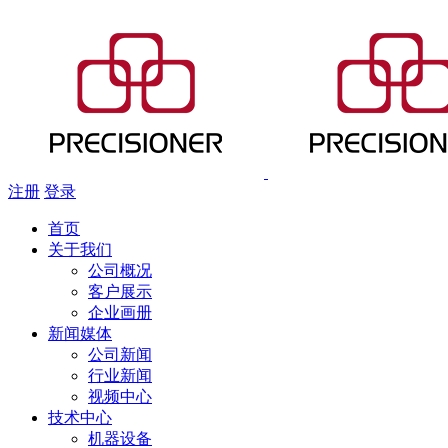
注册
登录
首页
关于我们
公司概况
客户展示
企业画册
新闻媒体
公司新闻
行业新闻
视频中心
技术中心
机器设备