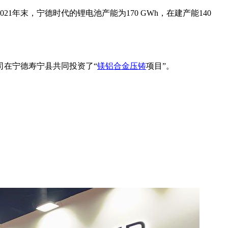
年末，宁德时代的锂电池产能为170 GWh，在建产能140
司在宁德寿宁县共同投资了“
镁铝合金压铸
项目”。