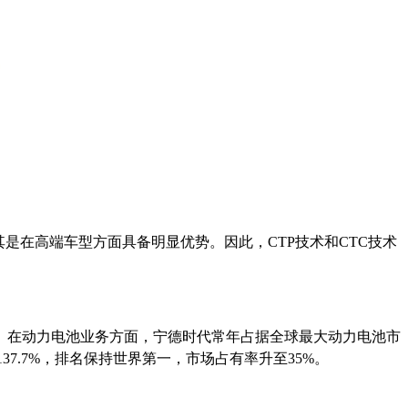
是在高端车型方面具备明显优势。因此，CTP技术和CTC技术
。在动力电池业务方面，宁德时代常年占据全球最大动力电池市
7.7%，排名保持世界第一，市场占有率升至35%。