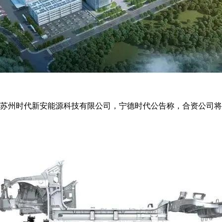
—苏州时代新安能源科技有限公司，宁德时代公告称，合资公司将