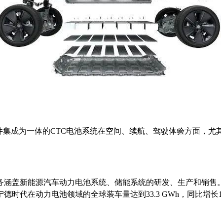
件集成为一体的CTC电池系统在空间、续航、驾驶体验方面，尤其
务涵盖新能源汽车动力电池系统、储能系统的研发、生产和销售
代在动力电池领域的全球装车量达到33.3 GWh，同比增长13