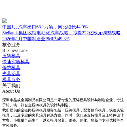
中国1月汽车出口68.1万辆，同比增长44.9%
Stellantis集团收缩电动化汽车战略，拟提222亿欧元调整战略
2026年1月中国制造业PMI为49.3%
核心业务
Business Line
压铸模具
快速实验模具
修饰模具
夹具治具
模具服务
关于我们
About Us
深圳市品成金属制品有限公司是一家专业的压铸模具设计与制造企业，专注
于铝、镁、锌合金压铸模具的设计与制造。
我们提供的全链路压铸模具服务包括：压铸模具，配套修饰模具，快速实验
模具，以及专业的夹具治具解决方案。同时，我们还支持模具及压铸件设计
方案、小批量产品生产，以及模具保养、维修、优化、翻新与专业试模等全
方位服务。