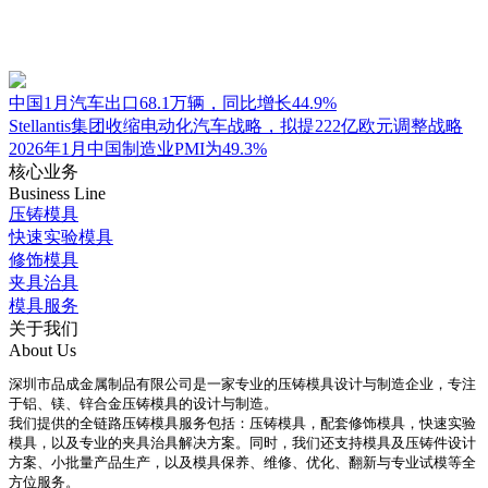
中国1月汽车出口68.1万辆，同比增长44.9%
Stellantis集团收缩电动化汽车战略，拟提222亿欧元调整战略
2026年1月中国制造业PMI为49.3%
核心业务
Business Line
压铸模具
快速实验模具
修饰模具
夹具治具
模具服务
关于我们
About Us
深圳市品成金属制品有限公司是一家专业的压铸模具设计与制造企业，专注
于铝、镁、锌合金压铸模具的设计与制造。
我们提供的全链路压铸模具服务包括：压铸模具，配套修饰模具，快速实验
模具，以及专业的夹具治具解决方案。同时，我们还支持模具及压铸件设计
方案、小批量产品生产，以及模具保养、维修、优化、翻新与专业试模等全
方位服务。