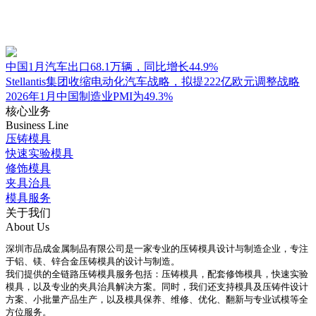
中国1月汽车出口68.1万辆，同比增长44.9%
Stellantis集团收缩电动化汽车战略，拟提222亿欧元调整战略
2026年1月中国制造业PMI为49.3%
核心业务
Business Line
压铸模具
快速实验模具
修饰模具
夹具治具
模具服务
关于我们
About Us
深圳市品成金属制品有限公司是一家专业的压铸模具设计与制造企业，专注
于铝、镁、锌合金压铸模具的设计与制造。
我们提供的全链路压铸模具服务包括：压铸模具，配套修饰模具，快速实验
模具，以及专业的夹具治具解决方案。同时，我们还支持模具及压铸件设计
方案、小批量产品生产，以及模具保养、维修、优化、翻新与专业试模等全
方位服务。