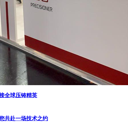
链接全球压铸精英
，等您共赴一场技术之约