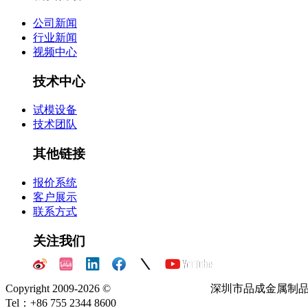
公司新闻
行业新闻
视频中心
技术中心
试模设备
技术团队
其他链接
报价系统
客户展示
联系方式
关注我们
Copyright 2009-2026 ©
粤ICP备16060092号
深圳市品成金属制
Tel：+86 755 2344 8600
E-mail：info@precisioner.com