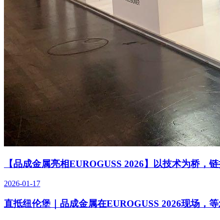
【品成金属亮相EUROGUSS 2026】以技术为桥，
2026-01-17
直抵纽伦堡｜品成金属在EUROGUSS 2026现场