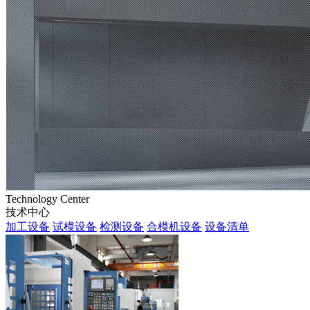
Technology Center
技术中心
加工设备
试模设备
检测设备
合模机设备
设备清单