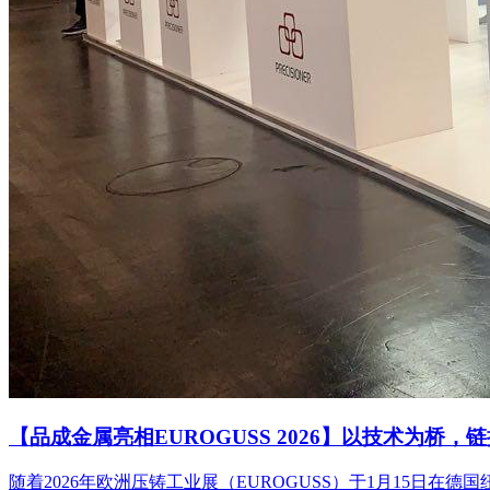
【品成金属亮相EUROGUSS 2026】以技术为桥，
随着2026年欧洲压铸工业展（EUROGUSS）于1月15日