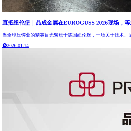
直抵纽伦堡｜品成金属在EUROGUSS 2026现场
当全球压铸业的精英目光聚焦于德国纽伦堡，一场关于技术、品质与
2026-01-14