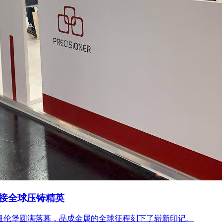
链接全球压铸精英
在德国纽伦堡圆满落幕，品成金属的全球征程刻下了崭新印记。