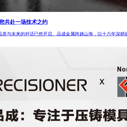
，等您共赴一场技术之约
未来的对话已然开启。品成金属跨越山海，以十六年深耕的笃定，亮相