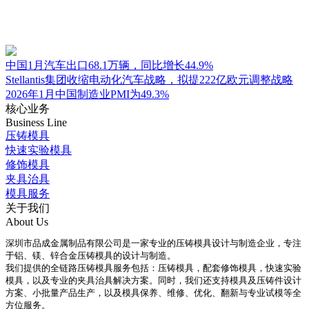
中国1月汽车出口68.1万辆，同比增长44.9%
Stellantis集团收缩电动化汽车战略，拟提222亿欧元调整战略
2026年1月中国制造业PMI为49.3%
核心业务
Business Line
压铸模具
快速实验模具
修饰模具
夹具治具
模具服务
关于我们
About Us
深圳市品成金属制品有限公司是一家专业的压铸模具设计与制造企业，专注
于铝、镁、锌合金压铸模具的设计与制造。
我们提供的全链路压铸模具服务包括：压铸模具，配套修饰模具，快速实验
模具，以及专业的夹具治具解决方案。同时，我们还支持模具及压铸件设计
方案、小批量产品生产，以及模具保养、维修、优化、翻新与专业试模等全
方位服务。