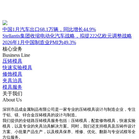
中国1月汽车出口68.1万辆，同比增长44.9%
Stellantis集团收缩电动化汽车战略，拟提222亿欧元调整战略
2026年1月中国制造业PMI为49.3%
核心业务
Business Line
压铸模具
快速实验模具
修饰模具
夹具治具
模具服务
关于我们
About Us
深圳市品成金属制品有限公司是一家专业的压铸模具设计与制造企业，专注
于铝、镁、锌合金压铸模具的设计与制造。
我们提供的全链路压铸模具服务包括：压铸模具，配套修饰模具，快速实验
模具，以及专业的夹具治具解决方案。同时，我们还支持模具及压铸件设计
方案、小批量产品生产，以及模具保养、维修、优化、翻新与专业试模等全
方位服务。