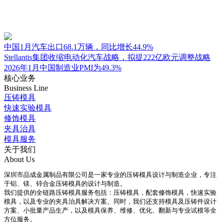
中国1月汽车出口68.1万辆，同比增长44.9%
Stellantis集团收缩电动化汽车战略，拟提222亿欧元调整战略
2026年1月中国制造业PMI为49.3%
核心业务
Business Line
压铸模具
快速实验模具
修饰模具
夹具治具
模具服务
关于我们
About Us
深圳市品成金属制品有限公司是一家专业的压铸模具设计与制造企业，专注
于铝、镁、锌合金压铸模具的设计与制造。
我们提供的全链路压铸模具服务包括：压铸模具，配套修饰模具，快速实验
模具，以及专业的夹具治具解决方案。同时，我们还支持模具及压铸件设计
方案、小批量产品生产，以及模具保养、维修、优化、翻新与专业试模等全
方位服务。