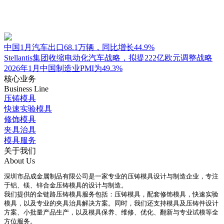
中国1月汽车出口68.1万辆，同比增长44.9%
Stellantis集团收缩电动化汽车战略，拟提222亿欧元调整战略
2026年1月中国制造业PMI为49.3%
核心业务
Business Line
压铸模具
快速实验模具
修饰模具
夹具治具
模具服务
关于我们
About Us
深圳市品成金属制品有限公司是一家专业的压铸模具设计与制造企业，专注
于铝、镁、锌合金压铸模具的设计与制造。
我们提供的全链路压铸模具服务包括：压铸模具，配套修饰模具，快速实验
模具，以及专业的夹具治具解决方案。同时，我们还支持模具及压铸件设计
方案、小批量产品生产，以及模具保养、维修、优化、翻新与专业试模等全
方位服务。